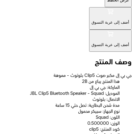
عرض الخطط
أضف إلى عربة التسوق
أضف إلى عربة التسوق
وصف المنتج
جي بي إل مكبر صوت Clip5 بلوتوث - مموهة
2B هذا المنتج يباع من
الماركة: جي بي إل
الموديل: JBL Clip5 Bluetooth Speaker - Squad
الاتصال: بلوتوث
مدة شحن البطارية: تصل حتي 15 ساعة
نوع الجهاز: سبيكر محمول
اللون: Squad
الوزن: 0.500000
كود المنتج: clip5