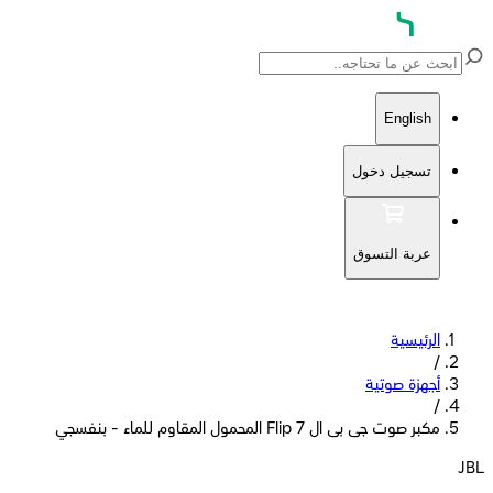
English
تسجيل دخول
عربة التسوق
الرئيسية
/
أجهزة صوتية
/
مكبر صوت جى بى ال Flip 7 المحمول المقاوم للماء - بنفسجي
JBL