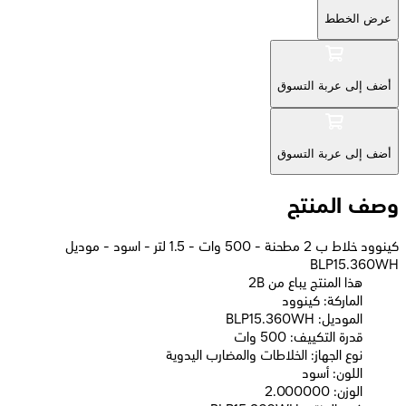
عرض الخطط
أضف إلى عربة التسوق
أضف إلى عربة التسوق
وصف المنتج
كينوود خلاط ب 2 مطحنة - 500 وات - 1.5 لتر - اسود - موديل
BLP15.360WH
2B هذا المنتج يباع من
الماركة: كينوود
الموديل: BLP15.360WH
قدرة التكييف: 500 وات
نوع الجهاز: الخلاطات والمضارب اليدوية
اللون: أسود
الوزن: 2.000000