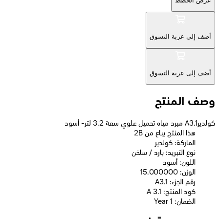
عرض الخطط
أضف إلى عربة التسوق
أضف إلى عربة التسوق
وصف المنتج
كولديرA3.1 مبرد مياه تحميل علوي سعة 3.2 لتر- أسود
2B هذا المنتج يباع من
الماركة: كولدير
نوع التبريد: بارد / ساخن
اللون: أسود
الوزن: 15.000000
رقم الجزء: A3.1
كود المنتج: A 3.1
الضمان: 1 Year