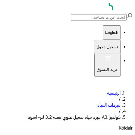
English
تسجيل دخول
عربة التسوق
الرئيسية
/
مبردات المياه
/
كولديرA3.1 مبرد مياه تحميل علوي سعة 3.2 لتر- أسود
Koldair