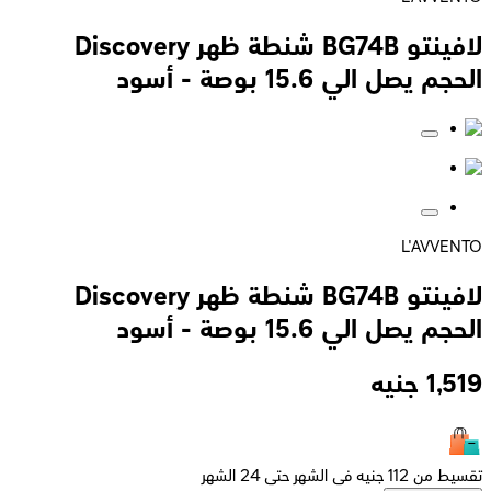
لافينتو BG74B شنطة ظهر Discovery
الحجم يصل الي 15.6 بوصة - أسود
L'AVVENTO
لافينتو BG74B شنطة ظهر Discovery
الحجم يصل الي 15.6 بوصة - أسود
1,519
جنيه
تقسيط من 112 جنيه فى الشهر حتى 24 الشهر