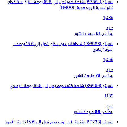
لافينتو (BG56L) شنطة ظهر تصل الي 15.6 بوصة - أزرق + 5 قطع
قناع لحماية الوجه هدية (FM001)
1,089
جنيه
يبدأ من
81
جنيه / الشهر
لافينتو (BG58B ) شنطة لاب توب ظهر تصل إلي 15.6 بوصة -
أسود*رمادي
1,059
جنيه
يبدأ من
78
جنيه / الشهر
لافينتو (BG686) شنطة كتف حجم يصل الى 15.6 بوصة - رمادي
1,189
جنيه
يبدأ من
88
جنيه / الشهر
لافينتو (BG733) شنطة لاب توب حجم يصل الى 15.6 بوصة - أسود