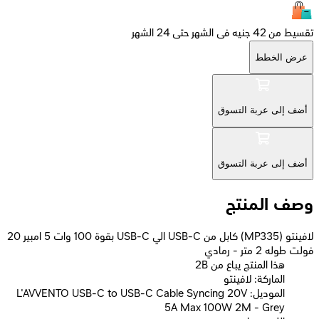
تقسيط من 42 جنيه فى الشهر حتى 24 الشهر
عرض الخطط
أضف إلى عربة التسوق
أضف إلى عربة التسوق
وصف المنتج
لافينتو (MP335) كابل من USB-C الي USB-C بقوة 100 وات 5 امبير 20
فولت طوله 2 متر - رمادي
2B هذا المنتج يباع من
الماركة: لافينتو
الموديل: L'AVVENTO USB-C to USB-C Cable Syncing 20V
5A Max 100W 2M - Grey