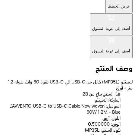
عرض الخطط
أضف إلى عربة التسوق
أضف إلى عربة التسوق
وصف المنتج
لافينتو (MP35L) كابل من USB-C الي USB-C بقوة 60 وات طوله 1.2
متر - أزرق
2B هذا المنتج يباع من
الماركة: لافينتو
الموديل: L'AVVENTO USB-C to USB-C Cable New woven
60W 1.2M - Blue
اللون: أزرق
الوزن: 0.500000
كود المنتج: MP35L