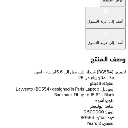
عرض الخطط
أضف إلى عربة التسوق
أضف إلى عربة التسوق
وصف المنتج
لافينتو (BG554) شنطة ظهر تصل الي 15.6بوصة - أسود
2B هذا المنتج يباع من
الماركة: لافينتو
الموديل: L'avvento (BG554) designed in Paris Laptop
Backpack Fit up to 15.6" - Black
اللون: أسود
الخامة: بوليستر
الوزن: 0.500000
كود المنتج: BG554
الضمان: 3 Years