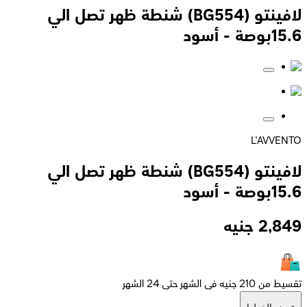
لافينتو (BG554) شنطة ظهر تصل الي
15.6بوصة - أسود
L'AVVENTO
لافينتو (BG554) شنطة ظهر تصل الي
15.6بوصة - أسود
2,849
جنيه
تقسيط من 210 جنيه فى الشهر حتى 24 الشهر