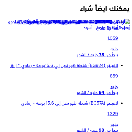
يمكنك ايضاً شراء
لافينتو (BG58B ) شنطة لاب توب ظهر تصل إلي 15.6 بوصة -
أسود*رمادي
1,059
جنيه
يبدأ من
78
جنيه / الشهر
لافينتو (BG924) شنطة ظهر تصل الي 15.6بوصة - رمادي * ازرق
859
جنيه
يبدأ من
64
جنيه / الشهر
لافينتو (BG57A) شنطة ظهر تصل إلي 15.6 بوصة - رمادي
1,329
جنيه
يبدأ من
98
جنيه / الشهر