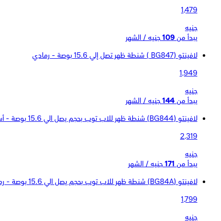
1,479
جنيه
يبدأ من
109
جنيه / الشهر
لافينتو (BG847 ) شنطة ظهر تصل إلي 15.6 بوصة - رمادي
1,949
جنيه
يبدأ من
144
جنيه / الشهر
لافينتو (BG844) شنطة ظهر للاب توب بحجم يصل الي 15.6 بوصة - أسود
2,319
جنيه
يبدأ من
171
جنيه / الشهر
لافينتو (BG84A) شنطة ظهر للاب توب بحجم يصل الي 15.6 بوصة - رمادي
1,799
جنيه