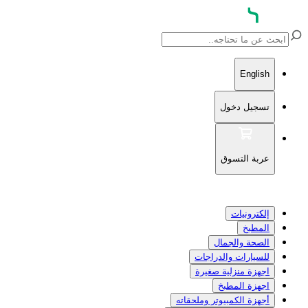
English
تسجيل دخول
عربة التسوق
إلكترونيات
المطبخ
الصحة والجمال
للسيارات والدراجات
اجهزة منزلية صغيرة
اجهزة المطبخ
أجهزة الكمبيوتر وملحقاته