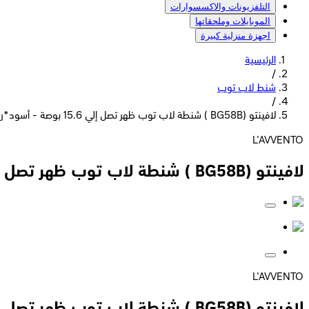
التلفزيونات والاكسسوارات
الموبايلات وملحقاتها
اجهزة منزلية كبيرة
الرئيسية
/
شنط لاب توب
/
لافينتو (BG58B ) شنطة لاب توب ظهر تصل إلي 15.6 بوصة - أسود*رمادي
L'AVVENTO
لافينتو (BG58B ) شنطة لاب توب ظهر تصل إلي 15.6 بوصة - أسود*رمادي
L'AVVENTO
لافينتو (BG58B ) شنطة لاب توب ظهر تصل إلي 15.6 بوصة - أسود*رمادي