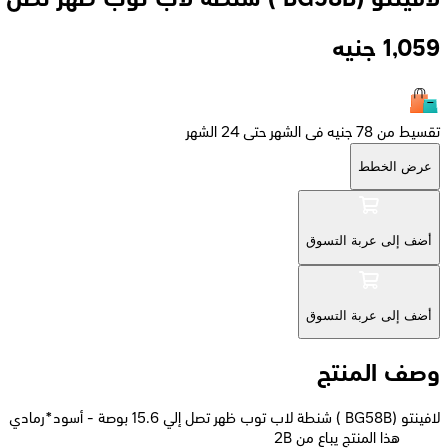
1,059
جنيه
تقسيط من 78 جنيه فى الشهر حتى 24 الشهر
عرض الخطط
أضف إلى عربة التسوق
أضف إلى عربة التسوق
وصف المنتج
لافينتو (BG58B ) شنطة لاب توب ظهر تصل إلي 15.6 بوصة - أسود*رمادي
2B هذا المنتج يباع من