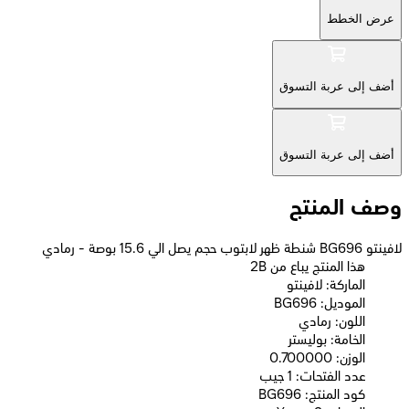
عرض الخطط
أضف إلى عربة التسوق
أضف إلى عربة التسوق
وصف المنتج
لافينتو BG696 شنطة ظهر لابتوب حجم يصل الي 15.6 بوصة - رمادي
2B هذا المنتج يباع من
الماركة: لافينتو
الموديل: BG696
اللون: رمادي
الخامة: بوليستر
الوزن: 0.700000
عدد الفتحات: 1 جيب
كود المنتج: BG696