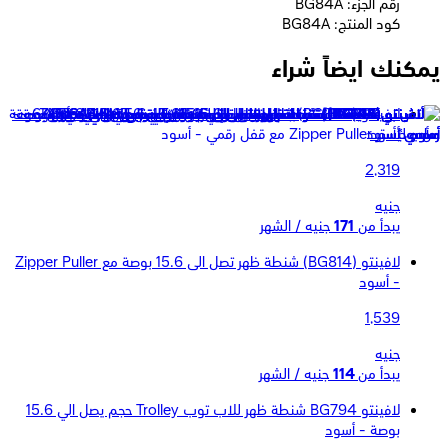
رقم الجزء: BG84A
كود المنتج: BG84A
يمكنك ايضاً شراء
لافينتو (BG844) شنطة ظهر للاب توب بحجم يصل الي 15.6 بوصة -
أسود
2,319
جنيه
يبدأ من
171
جنيه / الشهر
لافينتو (BG814) شنطة ظهر تصل الى 15.6 بوصة مع Zipper Puller
- أسود
1,539
جنيه
يبدأ من
114
جنيه / الشهر
لافينتو BG794 شنطة ظهر للاب توب Trolley حجم يصل الي 15.6
بوصة - أسود