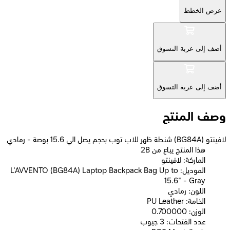
عرض الخطط
أضف إلى عربة التسوق
أضف إلى عربة التسوق
وصف المنتج
لافينتو (BG84A) شنطة ظهر للاب توب بحجم يصل الي 15.6 بوصة - رمادي
2B هذا المنتج يباع من
الماركة: لافينتو
الموديل: L'AVVENTO (BG84A) Laptop Backpack Bag Up to
15.6" - Gray
اللون: رمادي
الخامة: PU Leather
الوزن: 0.700000
عدد الفتحات: 3 جيوب