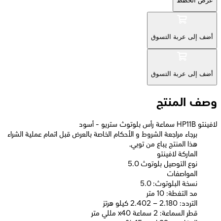
عرض الخطط
أضف إلى عربة التسوق
أضف إلى عربة التسوق
وصف المنتج
لافينتو HP11B سماعة رأس بلوتوث ستريو - أسود
برجاء مراجعة الشروط و الأحكام الخاصة بالعرض قبل اتمام عملية الشراء
هذا المنتج يباع من توبي,
الماركة لافينتو
نوع التوصيل بلوتوث 5.0
المواصفات
نسخة البلوتوث: 5.0
مد التغطة: 10 متر
التردد: 2.180 – 2.402 كيلو هرتز
قطر السماعة: 2 سماعة x40 مللي متر