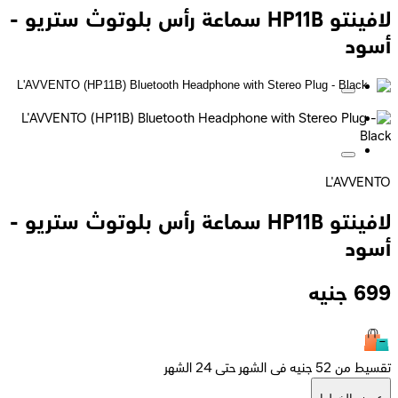
لافينتو HP11B سماعة رأس بلوتوث ستريو -
أسود
L'AVVENTO
لافينتو HP11B سماعة رأس بلوتوث ستريو -
أسود
699
جنيه
تقسيط من 52 جنيه فى الشهر حتى 24 الشهر