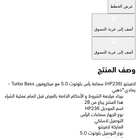
عرض الخطط
أضف إلى عربة التسوق
أضف إلى عربة التسوق
وصف المنتج
لافينتو (HP236) سماعة رأس بلوتوث 5.0 مع ميكروفون Turbo Bass -
رمادي*ذهبي
برجاء مراجعة الشروط و الأحكام الخاصة بالعرض قبل اتمام عملية الشراء
2B هذا المنتج يباع من
اسم الموديل HP236
نوع الجهاز سماعات الرأس
التوصيل لاسلكي
الماركة لافينتو
نوع التوصيل بلوتوث 5.0