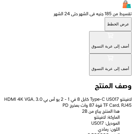
تقسيط من 185 جنيه فى الشهر حتى 24 الشهر
عرض الخطط
أضف إلى عربة التسوق
أضف إلى عربة التسوق
وصف المنتج
لافينتو Type-C US017 كابل 8 في 1 - 2 يو أس بي 3.0 HDMI 4K VGA,
TF Card, RJ45 قوة 87 وات بمخرج PD
2B هذا المنتج يباع من
الماركة: لافينتو
الموديل: US017
اللون: رمادي