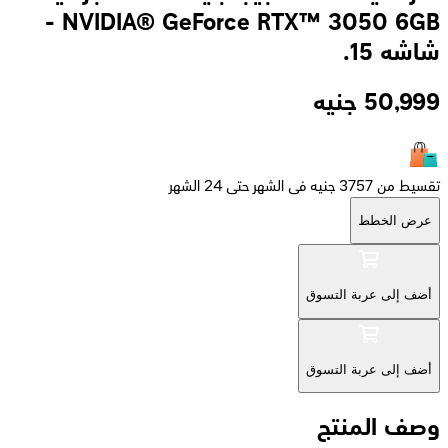
NVIDIA® GeForce RTX™ 3050 6GB -
شاشه 15.
50,999
جنيه
تقسيط من 3757 جنيه فى الشهر حتى 24 الشهر
عرض الخطط
أضف إلى عربة التسوق
أضف إلى عربة التسوق
وصف المنتج