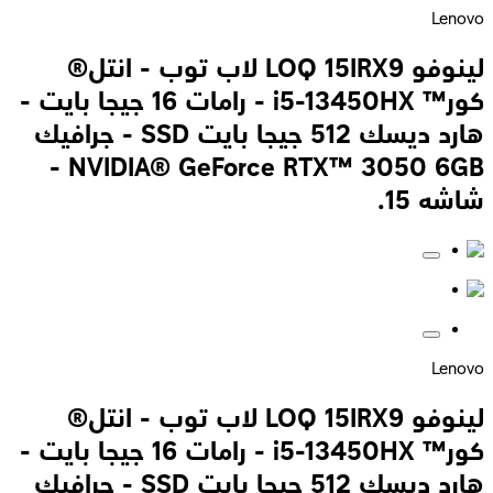
Lenovo
لينوفو LOQ 15IRX9 لاب توب - انتل®
كور™ i5-13450HX - رامات 16 جيجا بايت -
هارد ديسك 512 جيجا بايت SSD - جرافيك
NVIDIA® GeForce RTX™ 3050 6GB -
شاشه 15.
Lenovo
لينوفو LOQ 15IRX9 لاب توب - انتل®
كور™ i5-13450HX - رامات 16 جيجا بايت -
هارد ديسك 512 جيجا بايت SSD - جرافيك