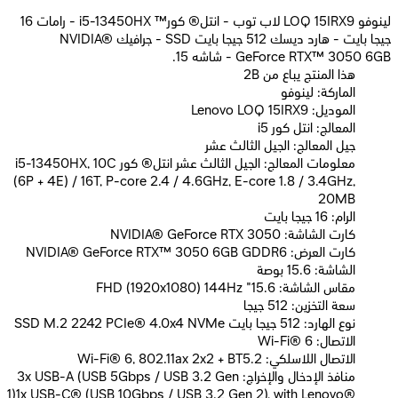
لينوفو LOQ 15IRX9 لاب توب - انتل® كور™ i5-13450HX - رامات 16
جيجا بايت - هارد ديسك 512 جيجا بايت SSD - جرافيك NVIDIA®
GeForce RTX™ 3050 6GB - شاشه 15.
2B هذا المنتج يباع من
الماركة: لينوفو
الموديل: Lenovo LOQ 15IRX9
المعالج: انتل كور i5
جيل المعالج: الجيل الثالث عشر
معلومات المعالج: الجيل الثالث عشر انتل® كور i5-13450HX, 10C
(6P + 4E) / 16T, P-core 2.4 / 4.6GHz, E-core 1.8 / 3.4GHz,
20MB
الرام: 16 جيجا بايت
كارت الشاشة: NVIDIA® GeForce RTX 3050
كارت العرض: NVIDIA® GeForce RTX™ 3050 6GB GDDR6
الشاشة: 15.6 بوصة
مقاس الشاشة: 15.6" FHD (1920x1080) 144Hz
سعة التخزين: 512 جيجا
نوع الهارد: 512 جيجا بايت SSD M.2 2242 PCIe® 4.0x4 NVMe
الاتصال: Wi-Fi® 6
الاتصال اللاسلكي: Wi-Fi® 6, 802.11ax 2x2 + BT5.2
منافذ الإدخال والإخراج: 3x USB-A (USB 5Gbps / USB 3.2 Gen
1)1x USB-C® (USB 10Gbps / USB 3.2 Gen 2), with Lenovo®