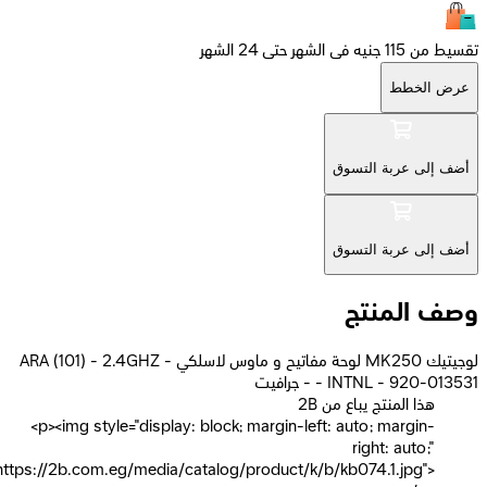
 الشهر حتى 24 الشهر
الخطط
إلى عربة التسوق
إلى عربة التسوق
 المنتج
لوجيتيك MK250 لوحة مفاتيح و ماوس لاسلكي - ARA (101) - 2.4GHZ
INTNL - 920-0 - جرافيت
2B هذا المنتج يباع من
<p><img style="display: block; margin-left: auto; margin-
right: auto;"
src="https://2b.com.eg/media/catalog/product/k/b/kb074.1.jpg">