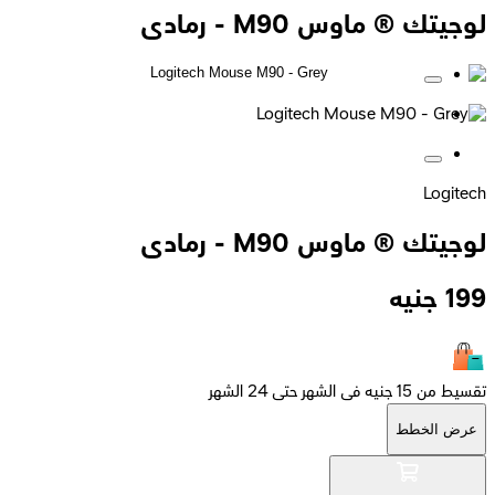
لوجيتك ® ماوس M90 - رمادى
Logitech
لوجيتك ® ماوس M90 - رمادى
199
جنيه
تقسيط من 15 جنيه فى الشهر حتى 24 الشهر
عرض الخطط