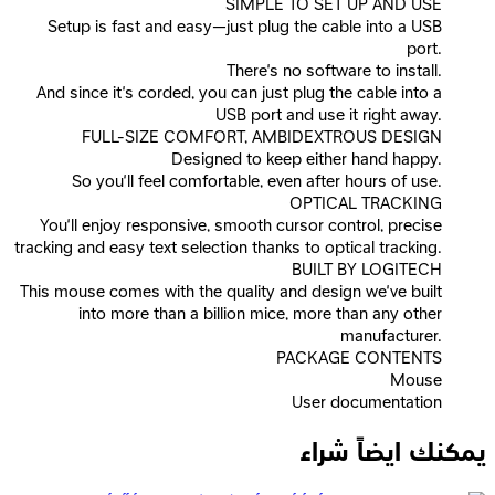
SIMPLE TO SET UP AND USE
Setup is fast and easy—just plug the cable into a USB
port.
There’s no software to install.
And since it’s corded, you can just plug the cable into a
USB port and use it right away.
FULL-SIZE COMFORT, AMBIDEXTROUS DESIGN
Designed to keep either hand happy.
So you’ll feel comfortable, even after hours of use.
OPTICAL TRACKING
You’ll enjoy responsive, smooth cursor control, precise
tracking and easy text selection thanks to optical tracking.
BUILT BY LOGITECH
This mouse comes with the quality and design we’ve built
into more than a billion mice, more than any other
manufacturer.
PACKAGE CONTENTS
Mouse
User documentation
يمكنك ايضاً شراء