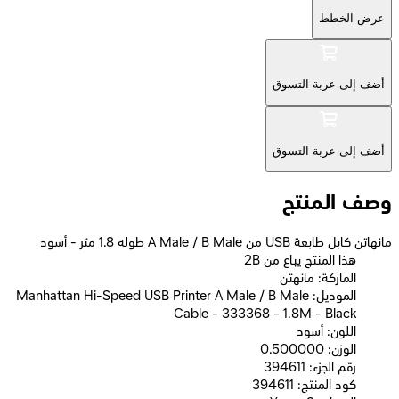
عرض الخطط
أضف إلى عربة التسوق
أضف إلى عربة التسوق
وصف المنتج
مانهاتن كابل طابعة USB من A Male / B Male طوله 1.8 متر - أسود
2B هذا المنتج يباع من
الماركة: مانهتن
الموديل: Manhattan Hi-Speed USB Printer A Male / B Male
Cable - 333368 - 1.8M - Black
اللون: أسود
الوزن: 0.500000
رقم الجزء: 394611
كود المنتج: 394611