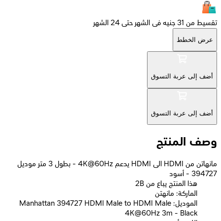
تقسيط من 31 جنيه فى الشهر حتى 24 الشهر
عرض الخطط
أضف إلى عربة التسوق
أضف إلى عربة التسوق
وصف المنتج
مانهاتن من HDMI الى HDMI يدعم 4K@60Hz - بطول 3 متر موديل
394727 - أسود
2B هذا المنتج يباع من
الماركة: مانهتن
الموديل: Manhattan 394727 HDMI Male to HDMI Male
4K@60Hz 3m - Black