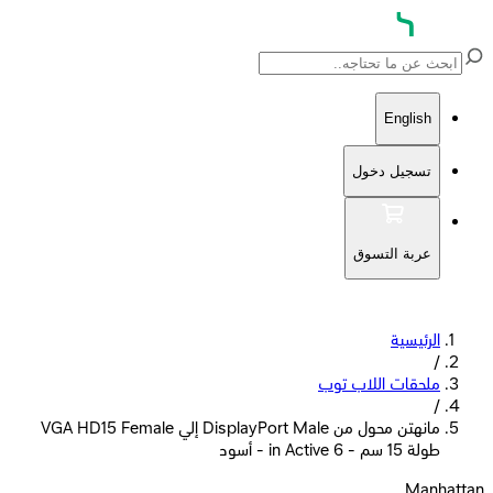
English
تسجيل دخول
عربة التسوق
الرئيسية
/
ملحقات اللاب توب
/
مانهتن محول من DisplayPort Male إلي VGA HD15 Female
طولة 15 سم - 6 in Active - أسود
Manhattan