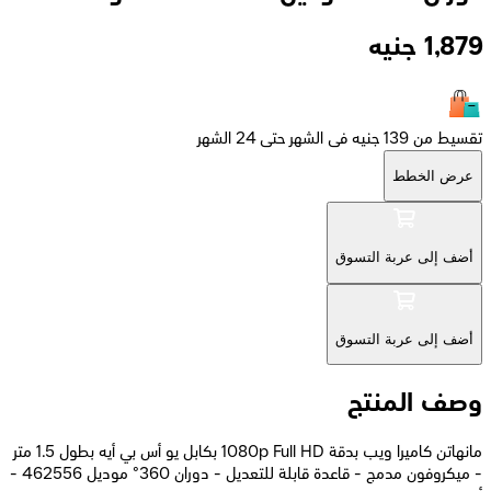
1,879
جنيه
تقسيط من 139 جنيه فى الشهر حتى 24 الشهر
عرض الخطط
أضف إلى عربة التسوق
أضف إلى عربة التسوق
وصف المنتج
مانهاتن كاميرا ويب بدقة 1080p Full HD بكابل يو أس بي أيه بطول 1.5 متر
- ميكروفون مدمج - قاعدة قابلة للتعديل - دوران 360° موديل 462556 -