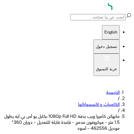
English
تسجيل دخول
عربة التسوق
الرئيسية
/
الكاميرات و اكسسواراتها
/
مانهاتن كاميرا ويب بدقة 1080p Full HD بكابل يو أس بي أيه بطول
1.5 متر - ميكروفون مدمج - قاعدة قابلة للتعديل - دوران 360°
موديل 462556 - أسود