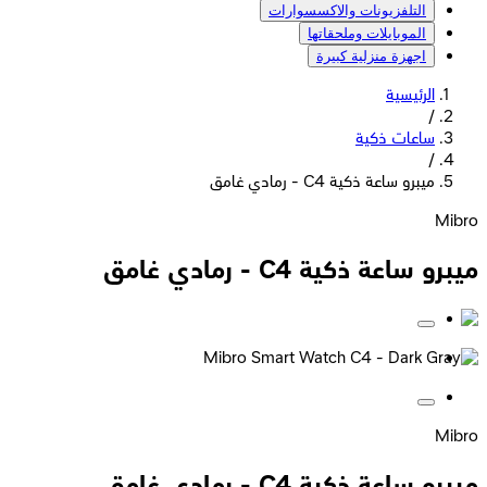
التلفزيونات والاكسسوارات
الموبايلات وملحقاتها
اجهزة منزلية كبيرة
الرئيسية
/
ساعات ذكية
/
ميبرو ساعة ذكية C4 - رمادي غامق
Mibro
ميبرو ساعة ذكية C4 - رمادي غامق
Mibro
ميبرو ساعة ذكية C4 - رمادي غامق