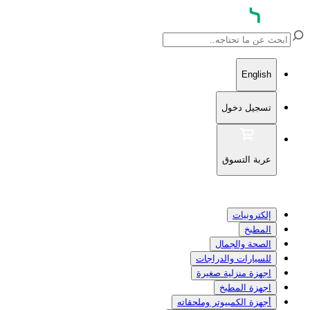
English
تسجيل دخول
عربة التسوق
إلكترونيات
المطبخ
الصحة والجمال
للسيارات والدراجات
اجهزة منزلية صغيرة
اجهزة المطبخ
أجهزة الكمبيوتر وملحقاته