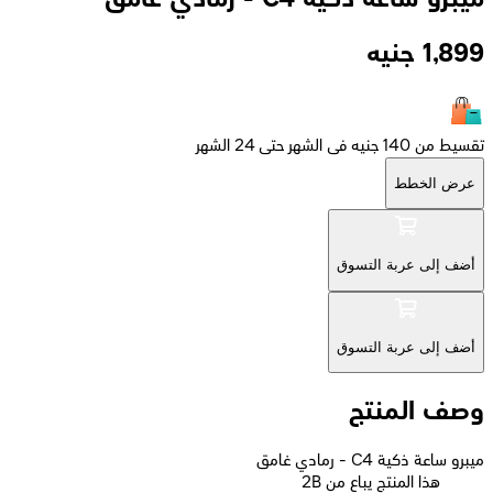
1,899
جنيه
تقسيط من 140 جنيه فى الشهر حتى 24 الشهر
عرض الخطط
أضف إلى عربة التسوق
أضف إلى عربة التسوق
وصف المنتج
ميبرو ساعة ذكية C4 - رمادي غامق
2B هذا المنتج يباع من