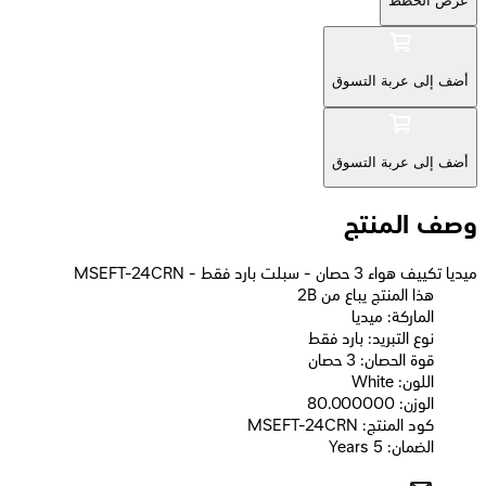
عرض الخطط
أضف إلى عربة التسوق
أضف إلى عربة التسوق
وصف المنتج
ميديا تكييف هواء 3 حصان - سبلت بارد فقط - MSEFT-24CRN
2B هذا المنتج يباع من
الماركة: ميديا
نوع التبريد: بارد فقط
قوة الحصان: 3 حصان
اللون: White
الوزن: 80.000000
كود المنتج: MSEFT-24CRN
الضمان: 5 Years