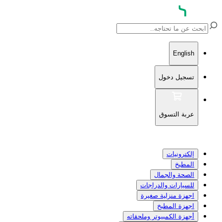
English
تسجيل دخول
عربة التسوق
إلكترونيات
المطبخ
الصحة والجمال
للسيارات والدراجات
اجهزة منزلية صغيرة
اجهزة المطبخ
أجهزة الكمبيوتر وملحقاته