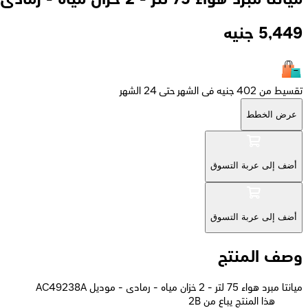
5,449
جنيه
تقسيط من 402 جنيه فى الشهر حتى 24 الشهر
عرض الخطط
أضف إلى عربة التسوق
أضف إلى عربة التسوق
وصف المنتج
ميانتا مبرد هواء 75 لتر - 2 خزان مياه - رمادى - موديل AC49238A
2B هذا المنتج يباع من