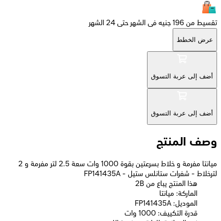
تقسيط من 196 جنيه فى الشهر حتى 24 الشهر
عرض الخطط
أضف إلى عربة التسوق
أضف إلى عربة التسوق
وصف المنتج
ميانتا مفرمة و خلاط بسرعتين بقوة 1000 وات سعة 2.5 لتر مفرمة و 2
لترخلاط - شفرات ستانلس ستيل - FP141435A
2B هذا المنتج يباع من
الماركة: ميانتا
الموديل: FP141435A
قدرة التكييف: 1000 وات