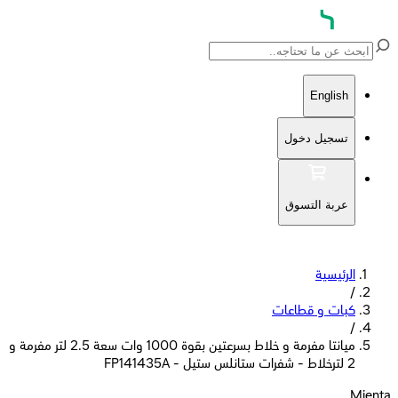
English
تسجيل دخول
عربة التسوق
الرئيسية
/
كبات و قطاعات
/
ميانتا مفرمة و خلاط بسرعتين بقوة 1000 وات سعة 2.5 لتر مفرمة و
2 لترخلاط - شفرات ستانلس ستيل - FP141435A
Mienta