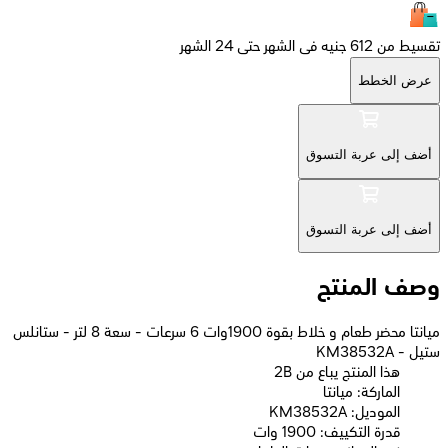
تقسيط من 612 جنيه فى الشهر حتى 24 الشهر
عرض الخطط
أضف إلى عربة التسوق
أضف إلى عربة التسوق
وصف المنتج
ميانتا محضر طعام و خلاط بقوة 1900وات 6 سرعات - سعة 8 لتر - ستانلس
ستيل - KM38532A
2B هذا المنتج يباع من
الماركة: ميانتا
الموديل: KM38532A
قدرة التكييف: 1900 وات