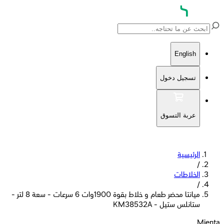
English
تسجيل دخول
عربة التسوق
الرئيسية
/
الخلاطات
/
ميانتا محضر طعام و خلاط بقوة 1900وات 6 سرعات - سعة 8 لتر -
ستانلس ستيل - KM38532A
Mienta