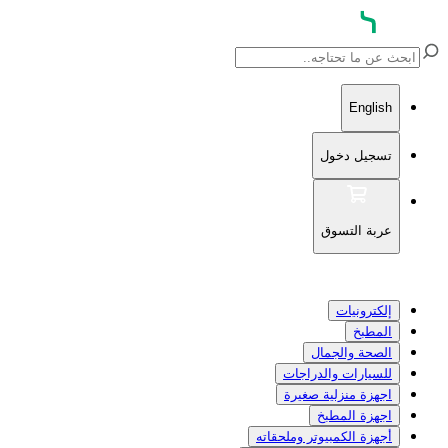
English
تسجيل دخول
عربة التسوق
إلكترونيات
المطبخ
الصحة والجمال
للسيارات والدراجات
اجهزة منزلية صغيرة
اجهزة المطبخ
أجهزة الكمبيوتر وملحقاته