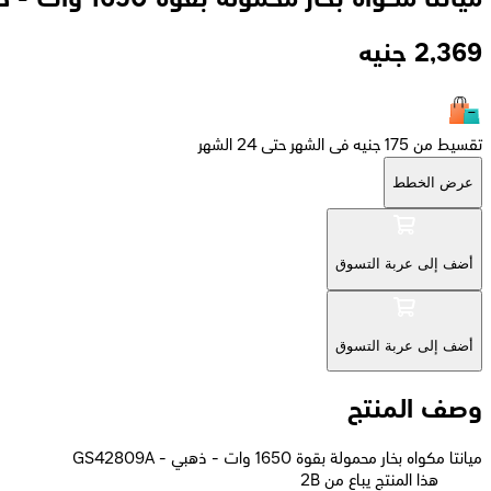
2,369
جنيه
تقسيط من 175 جنيه فى الشهر حتى 24 الشهر
عرض الخطط
أضف إلى عربة التسوق
أضف إلى عربة التسوق
وصف المنتج
ميانتا مكواه بخار محمولة بقوة 1650 وات - ذهبي - GS42809A
2B هذا المنتج يباع من