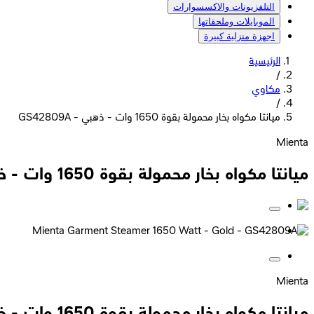
التلفزيونات والاكسسوارات
الموبايلات وملحقاتها
اجهزة منزلية كبيرة
الرئيسية
/
مكاوي
/
ميانتا مكواه بخار محمولة بقوة 1650 وات - ذهبي - GS42809A
Mienta
ميانتا مكواه بخار محمولة بقوة 1650 وات - ذهبي - GS42809A
Mienta
ميانتا مكواه بخار محمولة بقوة 1650 وات - ذهبي - GS42809A