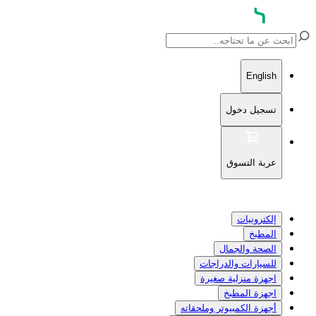
English
تسجيل دخول
عربة التسوق
إلكترونيات
المطبخ
الصحة والجمال
للسيارات والدراجات
اجهزة منزلية صغيرة
اجهزة المطبخ
أجهزة الكمبيوتر وملحقاته