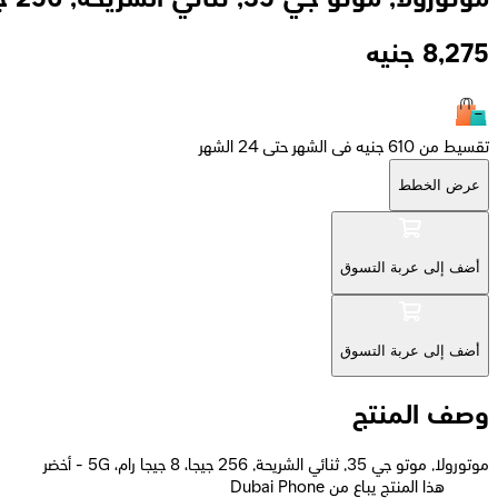
8,275
جنيه
تقسيط من 610 جنيه فى الشهر حتى 24 الشهر
عرض الخطط
أضف إلى عربة التسوق
أضف إلى عربة التسوق
وصف المنتج
موتورولا, موتو جي 35, ثنائي الشريحة, 256 جيجا، 8 جيجا رام، 5G - أخضر
Dubai Phone هذا المنتج يباع من