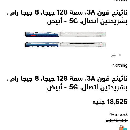
ناثينج فون 3A، سعة 128 جيجا، 8 جيجا رام ،
بشريحتين اتصال, 5G - أبيض
Nothing
ناثينج فون 3A، سعة 128 جيجا، 8 جيجا رام ،
بشريحتين اتصال, 5G - أبيض
18,525
جنيه
خصم: 5%
19,500
جنيه