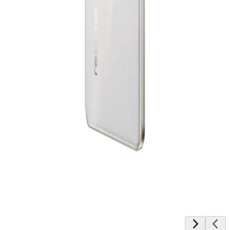
ريلمي 15 برو ثنائي الشريحة، 256 جيجا، 12 جيجا رام، 5G - فضي
28,282
جنيه
يبدأ من
2083
جنيه / الشهر
ريلمى 15 برو 5G - رامات 12 جيجا - 256 جيجا بايت - فضي
27,999
جنيه
يبدأ من
2063
جنيه / الشهر
سامسونج جلاكسى A36 5G - رامات 8 جيجا - 256 جيجا بايت -
أبيض
20,199
جنيه
يبدأ من
1488
جنيه / الشهر