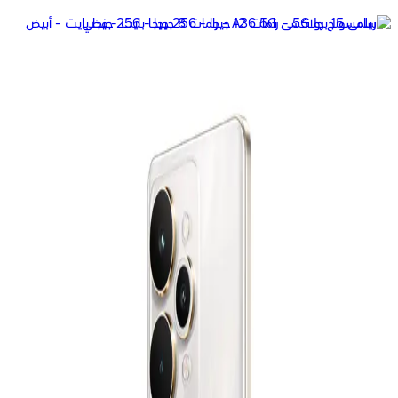
أوبو A6 ثنائي الشريحة، 256 جيجابايت، 8 جيجابايت، 4G - أزرق
16,161
جنيه
يبدأ من
1191
جنيه / الشهر
نوكيا 105 - ثنائى الشريحة - أزرق
1,039
جنيه
يبدأ من
77
جنيه / الشهر
ريلمى 15 5G - رامات 12 جيجا - 256 جيجا بايت - بينك
20,999
جنيه
يبدأ من
1547
جنيه / الشهر
ريلمى 15T - رامات 12 جيجا - 256 جيجا بايت - بوكس هديه - فضي
17,999