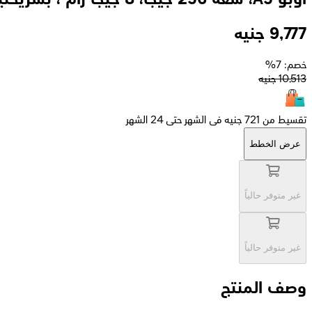
9,777
جنيه
خصم: 7%
10,513
جنيه
تقسيط من 721 جنيه فى الشهر حتى 24 الشهر
عرض الخطط
غير متوفر حالياً
غير متوفر حالياً
وصف المنتج