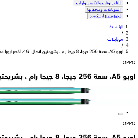
التلفزيونات والاكسسوارات
الموبايلات وملحقاتها
اجهزة منزلية كبيرة
الرئيسية
/
موبايلات
/
اوبو A5، سعة 256 جيجا، 8 جيجا رام ، بشريحتين اتصال, 4G، أخضر ارورا مع ضمان 14 شهر
OPPO
اوبو A5، سعة 256 جيجا، 8 جيجا رام ، بشريحتين اتصال, 4G، أخضر ارورا مع ضمان 14 شهر
OPPO
اوبو A5، سعة 256 جيجا، 8 جيجا رام ، بشريحتين اتصال, 4G، أخضر ارورا مع ضمان 14 شهر