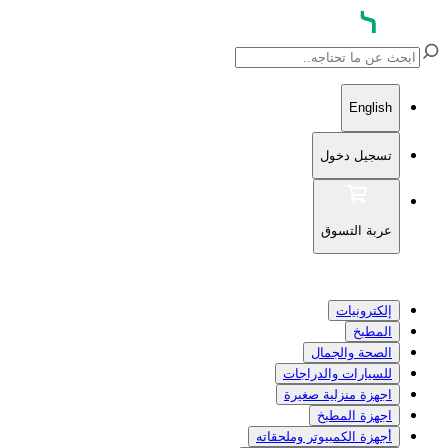
English
تسجيل دخول
عربة التسوق
إلكترونيات
المطبخ
الصحة والجمال
للسيارات والدراجات
اجهزة منزلية صغيرة
اجهزة المطبخ
أجهزة الكمبيوتر وملحقاته