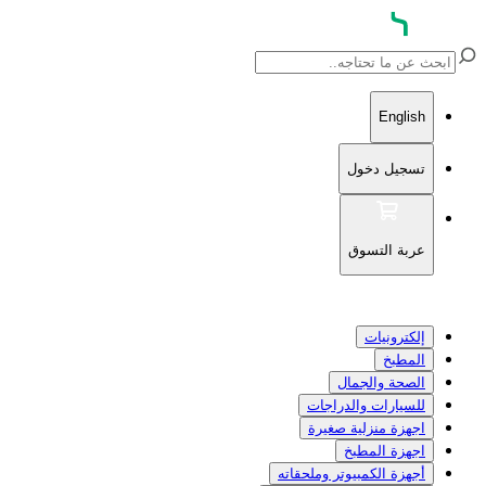
English
تسجيل دخول
عربة التسوق
إلكترونيات
المطبخ
الصحة والجمال
للسيارات والدراجات
اجهزة منزلية صغيرة
اجهزة المطبخ
أجهزة الكمبيوتر وملحقاته