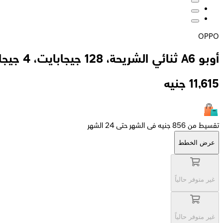
OPPO
أوبو A6 ثنائي الشريحة، 128 جيجابايت، 4 جيجابايت، يدعم شبكة الجيل الرابع - ذهبي
11,615
جنيه
تقسيط من 856 جنيه فى الشهر حتى 24 الشهر
عرض الخطط
غير متوفر حالياً
غير متوفر حالياً