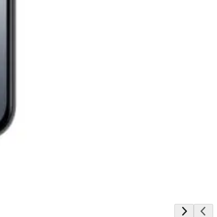
يبدأ من
1457
جنيه / الشهر
أوبو A6 ثنائي الشريحة، 256 جيجابايت، 8 جيجابايت، 4G - أزرق
16,161
جنيه
يبدأ من
1191
جنيه / الشهر
ريلمى C71 - رامات 4 جيجا - 128 جيجا بايت - أخضر
8,299
جنيه
يبدأ من
612
جنيه / الشهر
ريلمى 15T ثنائي الشريحة، 256 جيجابايت، 12 جيجابايت رام، 5G - تيتانيوم
18,181
جنيه
يبدأ من
1340
جنيه / الشهر