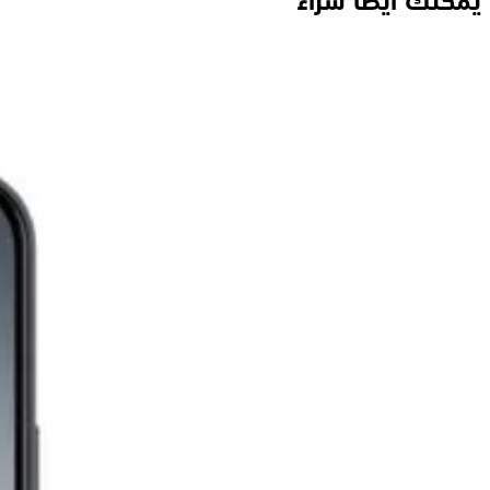
يمكنك ايضاً شراء
اوبو A6 برو ثنائي الشريحة، 256 جيجابايت، 8 جيجابايت رام، 4G - أزرق نجمي
17,171
جنيه
يبدأ من
1265
جنيه / الشهر
أوبو A6 ثنائي الشريحة، 256 جيجابايت، 8 جيجابايت، 4G - ذهبي
16,161
جنيه
يبدأ من
1191
جنيه / الشهر
موتورولا G35 5G - رامات 8 جيجا - 256 جيجا بايت - أحمر
8,999
جنيه
يبدأ من
663
جنيه / الشهر
موتورولا G56 - رامات 12 جيجا - 256 جيجا بايت - أزرق