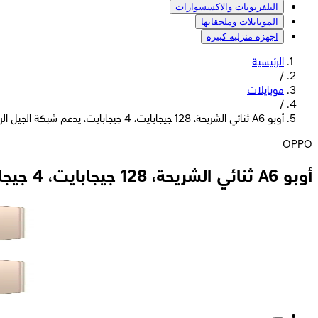
التلفزيونات والاكسسوارات
الموبايلات وملحقاتها
اجهزة منزلية كبيرة
الرئيسية
/
موبايلات
/
أوبو A6 ثنائي الشريحة، 128 جيجابايت، 4 جيجابايت، يدعم شبكة الجيل الرابع - ذهبي
OPPO
أوبو A6 ثنائي الشريحة، 128 جيجابايت، 4 جيجابايت، يدعم شبكة الجيل الرابع - ذهبي