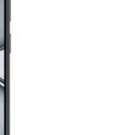
12,499
الدعم عبر البريد الالكتروني
Info@halan.com
جنيه
يبدأ من
921
جنيه / الشهر
الدعم عبر الهاتف
16303
نوكيا 105 - ثنائى الشريحة - أزرق
قم بتنزيل ابليكيشن حالا
1,039
جنيه
يبدأ من
77
جنيه / الشهر
اوبو A6 برو، ثنائي الشريحة، 256 جيجابايت، 8 جيجابايت رام، 5G - أحمر
19,777
جنيه
يبدأ من
1457
جنيه / الشهر
اوبو A6 برو، ثنائي الشريحة، 256 جيجابايت، 8 جيجابايت رام، 5G - أزرق نجمي
19,777
جنيه