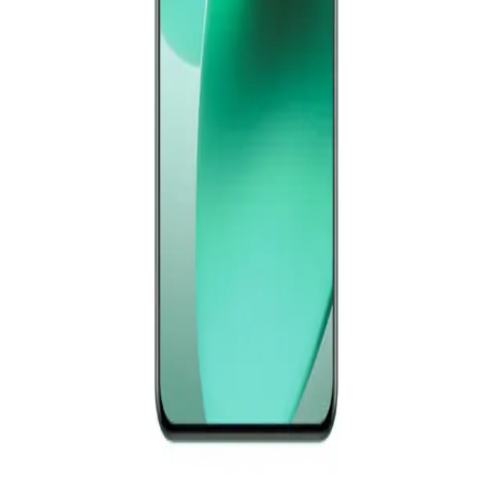
أوبو A6 ثنائي الشريحة، 256 جيجابايت، 8 جيجابايت، 4G - أزرق
16,161
جنيه
يبدأ من
1191
جنيه / الشهر
ريلمي 15 برو ثنائي الشريحة، 256 جيجا، 12 جيجا رام، 5G - أخضر
28,282
جنيه
يبدأ من
2083
جنيه / الشهر
سامسونج جلاكسى A36 5G - رامات 8 جيجا - 256 جيجا بايت -
لافندر
19,999
جنيه
يبدأ من
1473
جنيه / الشهر
سامسونج جلاكسى A17 4G - رامات 6 جيجا - 128 جيجا بايت - أسود