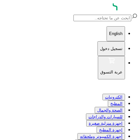
English
تسجيل دخول
عربة التسوق
إلكترونيات
المطبخ
الصحة والجمال
للسيارات والدراجات
اجهزة منزلية صغيرة
اجهزة المطبخ
أجهزة الكمبيوتر وملحقاته