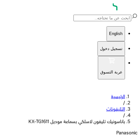
English
تسجيل دخول
عربة التسوق
الرئيسية
/
التليفونات
/
باناسونيك تليفون لاسلكي بسماعة موديل KX-TG1611
Panasonic