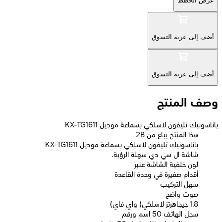
عرض الخطط
أضف إلى عربة التسوق
أضف إلى عربة التسوق
وصف المنتج
باناسونيك تليفون لاسلكي بسماعة موديل KX-TG1611
2B هذا المنتج يباع من
باناسونيك تليفون لاسلكي بسماعة موديل KX-TG1611
شاشة ال سي دي سهلة الرؤية.
لون خلفية الشاشة عنبر
أقدام صغيرة في وحدة القاعدة
سهل التركيب
صوت واضح
1.8 جيجاهرتز لاسلكي( واي فاي)
سجل الهاتف 50 اسم ورقم