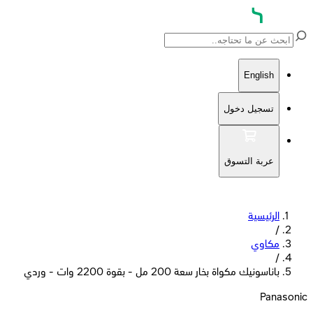
English
تسجيل دخول
عربة التسوق
الرئيسية
/
مكاوي
/
باناسونيك مكواة بخار سعة 200 مل - بقوة 2200 وات - وردي
Panasonic