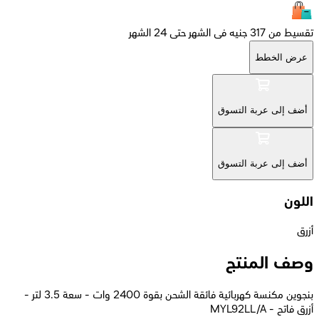
تقسيط من 317 جنيه فى الشهر حتى 24 الشهر
عرض الخطط
أضف إلى عربة التسوق
أضف إلى عربة التسوق
اللون
أزرق
وصف المنتج
بنجوين مكنسة كهربائية فائقة الشحن بقوة 2400 وات - سعة 3.5 لتر -
أزرق فاتح - MYL92LL/A