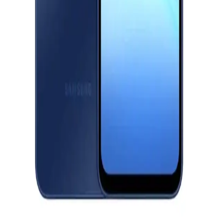
سامسونج جلاكسى A07 - رامات 6 جيجا - 128 جيجا بايت - أسود
8,999
جنيه
يبدأ من
663
جنيه / الشهر
ريلمى 15T - رامات 12 جيجا - 256 جيجا بايت - بوكس هديه - فضي
17,999
جنيه
يبدأ من
1326
جنيه / الشهر
سامسونج جلاكسى A36 5G - رامات 8 جيجا - 256 جيجا بايت -
Lime
19,999
جنيه
يبدأ من
1473
جنيه / الشهر
سامسونج جالاكسي A17 ثنائي الشريحة، 128 جيجابايت، 6 جيجابايت رام،
4G - أزرق