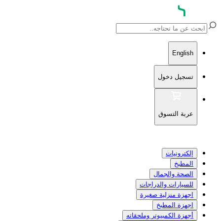
English
تسجيل دخول
عربة التسوق
إلكترونيات
المطبخ
الصحة والجمال
للسيارات والدراجات
اجهزة منزلية صغيرة
اجهزة المطبخ
أجهزة الكمبيوتر وملحقاته