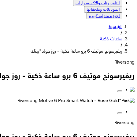
التلفزيونات والاكسسوارات
الموبايلات وملحقاتها
اجهزة منزلية كبيرة
الرئيسية
/
ساعات ذكية
/
ريفيرسونج موتيف 6 برو ساعة ذكية - روز جولد*بينك
Riversong
ريفيرسونج موتيف 6 برو ساعة ذكية - روز جولد*بينك
Riversong
ريفيرسونج موتيف 6 برو ساعة ذكية - روز جولد*بينك