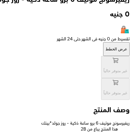
0
جنيه
تقسيط من 0 جنيه فى الشهر حتى 24 الشهر
عرض الخطط
غير متوفر حالياً
غير متوفر حالياً
وصف المنتج
ريفيرسونج موتيف 6 برو ساعة ذكية - روز جولد*بينك
2B هذا المنتج يباع من