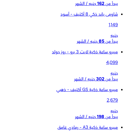
يبدأ من
162
جنيه / الشهر
شاومى باند ذكي 8 أكتيف - أسود
1,149
جنيه
يبدأ من
85
جنيه / الشهر
ميبرو ساعة ذكية لايت 3 برو - روز جولد
4,099
جنيه
يبدأ من
302
جنيه / الشهر
ميبرو ساعة ذكية GS أكتيف - ذهبي
2,679
جنيه
يبدأ من
198
جنيه / الشهر
ميبرو ساعة ذكية A3 - رمادي غامق