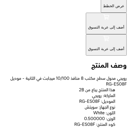
عرض الخطط
أضف إلى عربة التسوق
أضف إلى عربة التسوق
وصف المنتج
رويجي محول سطح مكتب 8 منافذ 10/100 ميجابت في الثانية - موديل
RG-ES08F
2B هذا المنتج يباع من
الماركة: رويجي
الموديل: RG-ES08F
نوع الجهاز: سويتش
اللون: White
الوزن: 0.500000
كود المنتج: RG-ES08F