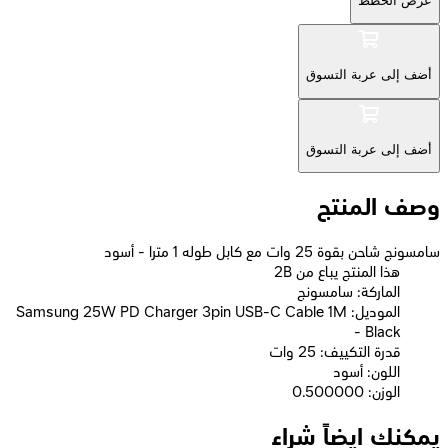
عرض الخطط
أضف إلى عربة التسوق
أضف إلى عربة التسوق
وصف المنتج
سامسونج شاحن بقوة 25 وات مع كابل طوله 1 مترا - أسود
2B هذا المنتج يباع من
الماركة: سامسونج
الموديل: Samsung 25W PD Charger 3pin USB-C Cable 1M
- Black
قدرة التكييف: 25 وات
اللون: أسود
الوزن: 0.500000
يمكنك ايضاً شراء