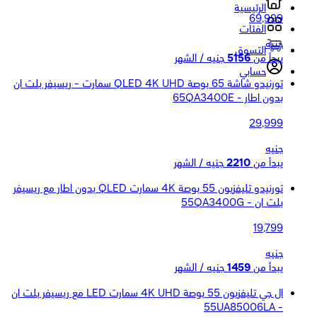
الرئيسية
69,999
الفئات
جنيه
التسوق
يبدأ من
5156
جنيه / الشهر
حسابي
تورنيدو شاشة 65 بوصة QLED 4K UHD سمارت - ريسيفر بلت ان
بدون اطار - 65QA3400E
29,999
جنيه
يبدأ من
2210
جنيه / الشهر
تورنيدو تليفزيون 55 بوصة 4K سمارت QLED بدون اطار مع ريسيفر
بلت ان - 55QA3400G
19,799
جنيه
يبدأ من
1459
جنيه / الشهر
ال جي تليفزيون 55 بوصة 4K UHD سمارت LED مع ريسيفر بلت ان
- 55UA85006LA