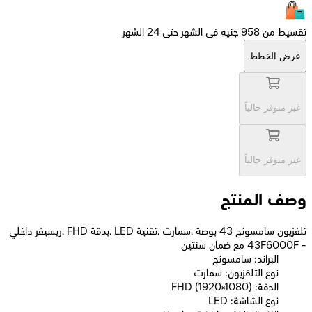
تقسيط من 958 جنيه فى الشهر حتى 24 الشهر
عرض الخطط
غير متوفر حالياً
غير متوفر حالياً
وصف المنتج
تلفزيون سامسونج 43 بوصة ,سمارت ,تقنية LED ,بدقة FHD ,ريسيفر داخلي
- 43F6000F مع ضمان سنتين
البراند: سامسونج
نوع التلفزيون: سمارت
الدقة: FHD (1920×1080)
نوع الشاشة: LED