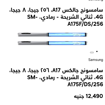
سامسونج جالكس A17، ٢٥٦ جيجا، ٨ جيجا،
4G، ثنائي الشريحة - رمادي، SM-
A175F/DS/256
Samsung
سامسونج جالكس A17، ٢٥٦ جيجا، ٨ جيجا،
4G، ثنائي الشريحة - رمادي، SM-
A175F/DS/256
12,490
جنيه