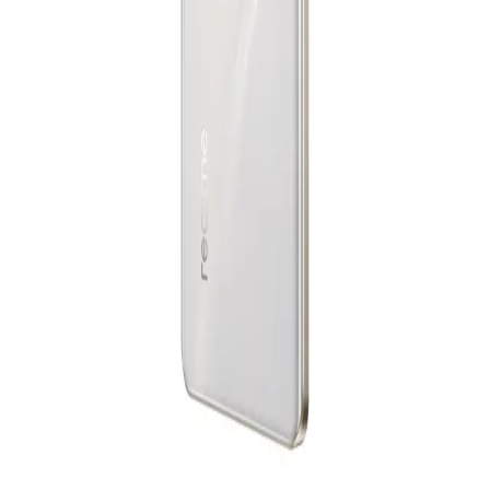
ريلمى 15T ثنائي الشريحة، 256 جيجابايت، 12 جيجابايت رام، 5G -
تيتانيوم
18,181
جنيه
يبدأ من
1340
جنيه / الشهر
سامسونج جلاكسى A17 4G - رامات 8 جيجا - 256 جيجا بايت - أسود
14,299
جنيه
يبدأ من
1054
جنيه / الشهر
ريلمي 15 برو ثنائي الشريحة، 256 جيجا، 12 جيجا رام، 5G - فضي
28,282
جنيه
يبدأ من
2083
جنيه / الشهر
سامسونج جلاكسى A07 - رامات 6 جيجا - 128 جيجا بايت - أسود