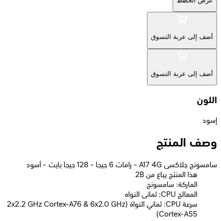
عرض الخطط
أضف إلى عربة التسوق
أضف إلى عربة التسوق
اللون
إسود
وصف المنتج
سامسونج جلاكسى A17 4G - رامات 6 جيجا - 128 جيجا بايت - أسود
2B هذا المنتج يباع من
الماركة: سامسونج
المعالج CPU: ثمانى النواه
سرعة CPU: ثماني النواة (2x2.2 GHz Cortex-A76 & 6x2.0 GHz
Cortex-A55)