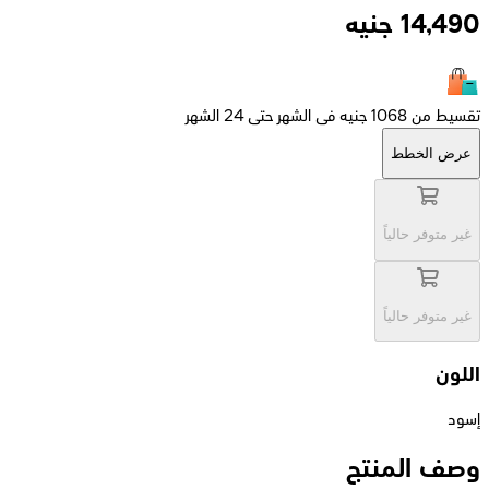
14,490
جنيه
تقسيط من 1068 جنيه فى الشهر حتى 24 الشهر
عرض الخطط
غير متوفر حالياً
غير متوفر حالياً
اللون
إسود
وصف المنتج