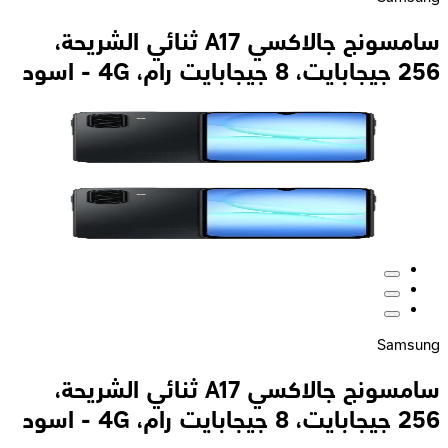
سامسونج جالاكسي A17 ثنائي الشريحة،
256 جيجابايت، 8 جيجابايت رام، 4G - اسود
Samsung
سامسونج جالاكسي A17 ثنائي الشريحة،
256 جيجابايت، 8 جيجابايت رام، 4G - اسود