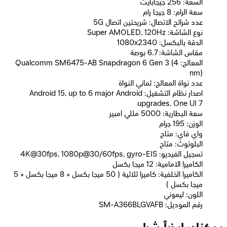
السعة: 256 جيجابايت
سعة الرام: 8 جيجا رام
عدد شرائح الاتصال: شريحتين اتصال 5G
نوع الشاشة: Super AMOLED, 120Hz
الدقة بالبكسل: 1080x2340
مقاس الشاشة: 6.7 بوصة
المعالج: Qualcomm SM6475-AB Snapdragon 6 Gen 3 (4
nm)
عدد نواة المعالج: ثماني النواة
اصدار نظام التشغيل: Android 15, up to 6 major Android
upgrades, One UI 7
سعة البطارية: 5000 مللي امبير
الوزن: 195 جرام
واي فاي: متاح
البلوتوث: متاح
تسجيل الفيديو: 4K@30fps, 1080p@30/60fps, gyro-EIS
الكاميرا الامامية: 12 ميجا بكسل
الكاميرا الخلفية: كاميرا ثلاثية ( 50 ميجا بكسل + 8 ميجا بكسل + 5
ميجا بكسل )
اللون: ليموني
رقم الموديل: SM-A366BLGVAFB