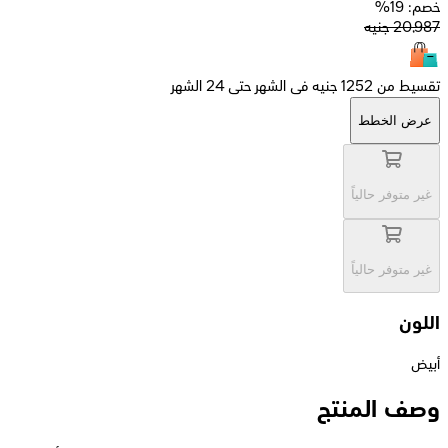
خصم: 19%
20,987
جنيه
تقسيط من 1252 جنيه فى الشهر حتى 24 الشهر
عرض الخطط
غير متوفر حالياً
غير متوفر حالياً
اللون
أبيض
وصف المنتج