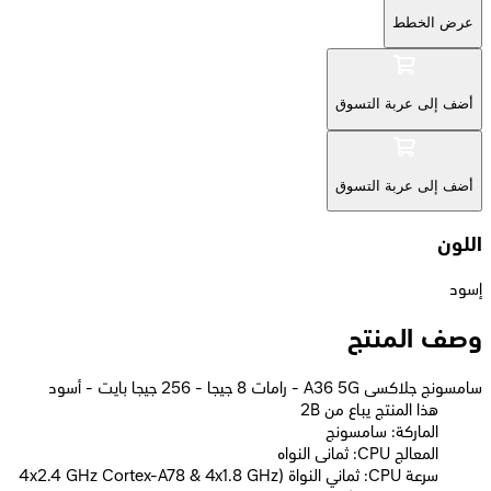
عرض الخطط
أضف إلى عربة التسوق
أضف إلى عربة التسوق
اللون
إسود
وصف المنتج
سامسونج جلاكسى A36 5G - رامات 8 جيجا - 256 جيجا بايت - أسود
2B هذا المنتج يباع من
الماركة: سامسونج
المعالج CPU: ثمانى النواه
سرعة CPU: ثماني النواة (4x2.4 GHz Cortex-A78 & 4x1.8 GHz