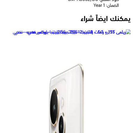
الضمان: 1 Year
يمكنك ايضاً شراء
سامسونج جلاكسى A26 5G - رامات 8 جيجا - 256 جيجا بايت -
أبيض
18,299
جنيه
يبدأ من
1348
جنيه / الشهر
سامسونج جلاكسى A56 - رامات 8 جيجا - 128 جيجا بايت - بينك
23,899
جنيه
يبدأ من
1761
جنيه / الشهر
سامسونج جلاكسى A36 5G - رامات 8 جيجا - 256 جيجا بايت -
لافندر
19,999