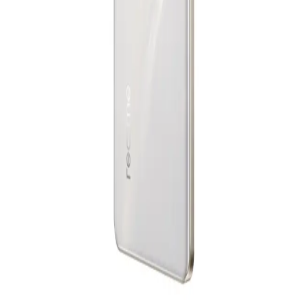
يبدأ من
1547
جنيه / الشهر
ريلمي 15 برو ثنائي الشريحة، 256 جيجا، 12 جيجا رام، 5G - فضي
28,282
جنيه
يبدأ من
2083
جنيه / الشهر
ريلمى 15T - رامات 8 جيجا - 256 جيجا بايت - بوكس هديه - فضي
15,999
جنيه
يبدأ من
1179
جنيه / الشهر
ريلمى 15 برو 5G - رامات 12 جيجا - 256 جيجا بايت - فضي
27,999
جنيه
يبدأ من
2063
جنيه / الشهر
ريلمى 15T - رامات 12 جيجا - 256 جيجا بايت - بوكس هديه - فضي