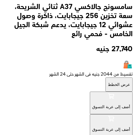
سامسونج جالاكسي A37 ثنائي الشريحة،
سعة تخزين 256 جيجابايت، ذاكرة وصول
عشوائي 12 جيجابايت، يدعم شبكة الجيل
الخامس - فحمي رائع
27,740
جنيه
تقسيط من 2044 جنيه فى الشهر حتى 24 الشهر
عرض الخطط
أضف إلى عربة التسوق
أضف إلى عربة التسوق