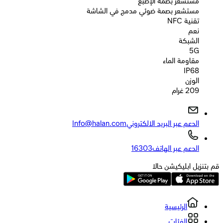
مستشعر بصمة الإصبع
مستشعر بصمة ضوئي مدمج في الشاشة
تقنية NFC
نعم
الشبكة
5G
مقاومة الماء
IP68
الوزن
209 غرام
الدعم عبر البريد الالكتروني
Info@halan.com
الدعم عبر الهاتف
16303
قم بتنزيل ابليكيشن حالا
الرئيسية
الفئات