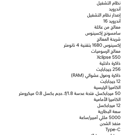
نظام التشغيل
أندرويد
إصدار نظام التشغيل
أندرويد 16
معالج من عائلة
سامسونج إكسينوس
شريحة المعالج
إكسينوس 1680 بتقنية 4 نانومتر
معالج الرسوميات
Xclipse 550
ذاكرة داخلية
256 جيجابايت
ذاكرة وصول عشوائي (RAM)
12 جيجابايت
الكاميرا الرئيسية
50 ميجابكسل، فتحة عدسة f/1.8، حجم بكسل 0.8 ميكرومتر
الكاميرا الأمامية
12 ميجابكسل
سعة البطارية
5000 مللي أمبير/ساعة
منفذ الشحن
Type-C